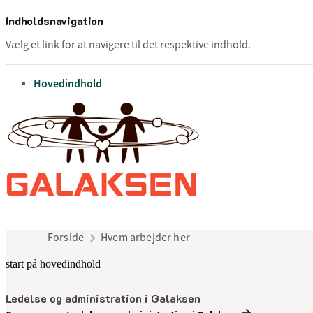
Indholdsnavigation
Vælg et link for at navigere til det respektive indhold.
gå til
Hovedindhold
Forside
Hvem arbejder her
start på hovedindhold
Ledelse og administration i Galaksen