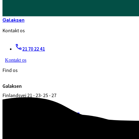
Galaksen
Kontakt os
21 70 22 41
Kontakt os
Find os
Galaksen
Finlandsvej 21 - 23- 25 - 27
7100 Vejle
CVR. 29 18 99 00