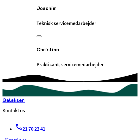
Joachim
Teknisk servicemedarbejder
Christian
Praktikant, servicemedarbejder
Galaksen
Kontakt os
21 70 22 41