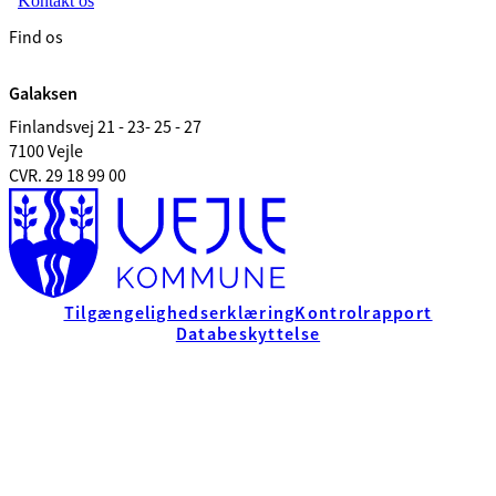
Kontakt os
Find os
Galaksen
Finlandsvej 21 - 23- 25 - 27
7100 Vejle
CVR. 29 18 99 00
Tilgængelighedserklæring
Kontrolrapport
Databeskyttelse