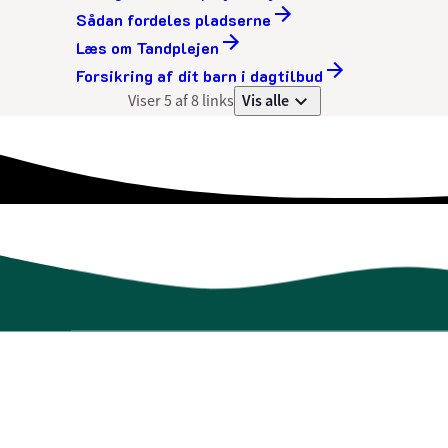
Sådan fordeles pladserne
Læs om Tandplejen
Forsikring af dit barn i dagtilbud
Vis alle
Viser 5 af 8 links