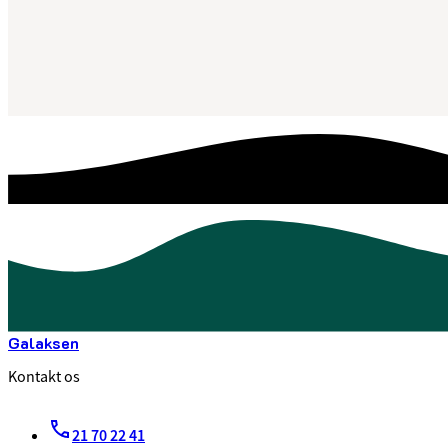
Galaksen
Kontakt os
21 70 22 41