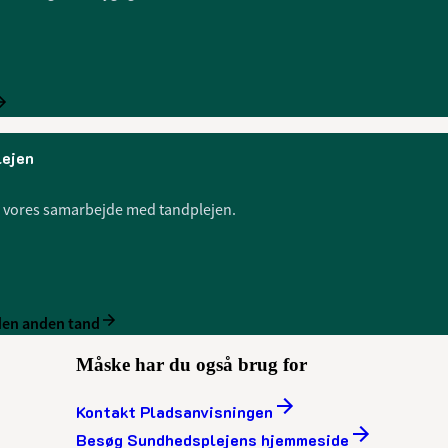
lejen
m vores samarbejde med tandplejen.
 den anden tand
Måske har du også brug for
Kontakt Pladsanvisningen
Besøg Sundhedsplejens hjemmeside