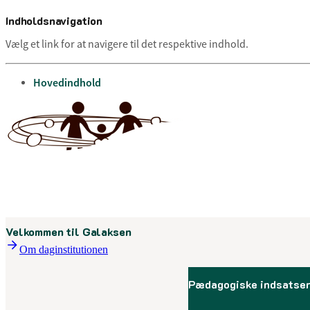
Indholdsnavigation
Vælg et link for at navigere til det respektive indhold.
gå til
Hovedindhold
Velkommen til Galaksen
Om daginstitutionen
Pædagogiske indsatse