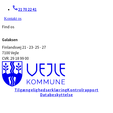
21 70 22 41
Kontakt os
Find os
Galaksen
Finlandsvej 21 - 23- 25 - 27
7100 Vejle
CVR. 29 18 99 00
Tilgængelighedserklæring
Kontrolrapport
Databeskyttelse