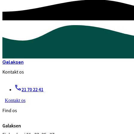
Galaksen
Kontakt os
21 70 22 41
Kontakt os
Find os
Galaksen