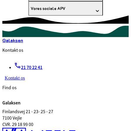
Vores sociale APV
Galaksen
Kontakt os
21 70 22 41
Kontakt os
Find os
Galaksen
Finlandsvej 21 - 23- 25 - 27
7100 Vejle
CVR. 29 18 99 00