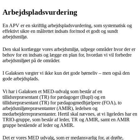
Arbejdspladsvurdering
En APV er en skriftlig arbejdspladsvurdering, som systematisk og
effektivt sikre en målrettet indsats for/mod et godt og sundt
arbejdsmiljø.
Den skal kortlægge vores arbejdsmiljø, udpege områder hvor der er
behov for en indsats og lægge en plan for, hvordan vi vil forbedre
arbejdsmiljøet på de områder.
I Galaksen vægter vi ikke kun det gode børneliv – men også den
gode arbejdsplads.
Vi har i Galaksen et MED-udvalg som består af en
tillidsrepræsentant (TR) for pædagoger (Bupl) og en
tillidsrepræsentant (TR) for pædagogmedhjælpere (FOA), to
arbejdsmiljørepræsentanter (AMIR), ledelsen og
medarbejderrepræsentanter. Hertil skal nævnes, at vi ligeledes har en
TRIO-gruppe, som består af leder, TR og AMIR, samt en AMIR
gruppe bestående af leder og AMIR.
Det er vores MED udvalg, som er medansvarlig for, at drøfte,